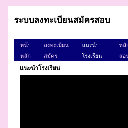
ระบบลงทะเบียนสมัครสอบ
หน้า
ลงทะเบียน
แนะนำ
หลั
หลัก
สมัคร
โรงเรียน
สอ
แนะนำโรงเรียน